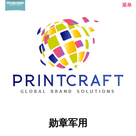
菜单
主页
勋章军用
关于我们