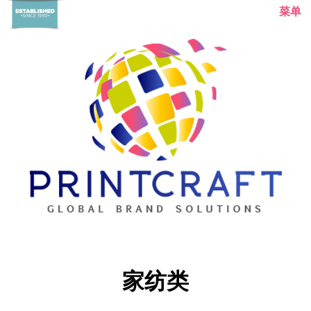
菜单
主页
家纺类
关于我们