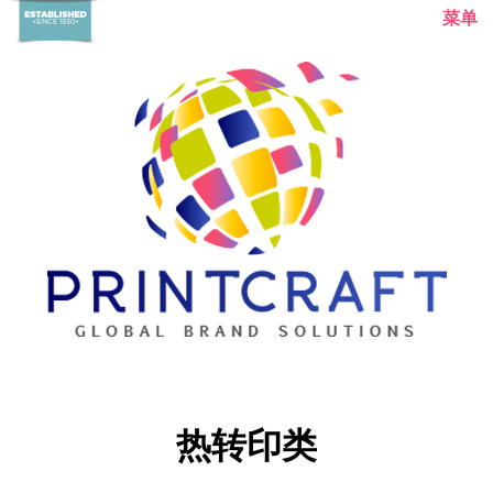
菜单
主页
热转印类
关于我们